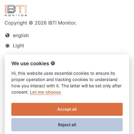
Copyright © 2026 IBTI Monitor.
english
Light
Blog
We use cookies 🍪
Contact
Hi, this website uses essential cookies to ensure its
Cookies
proper operation and tracking cookies to understand
how you interact with it. The latter will be set only after
Termo de Uso
consent.
Let me choose
Política de privacidade
Desenvolvido pela IBTI
Accept all
Reject all