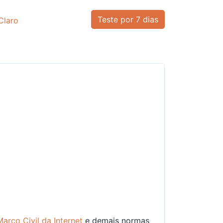
Teste por 7 dias
laro
Marco Civil da Internet
e demais normas