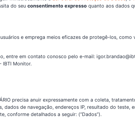
ssita do seu
consentimento expresso
quanto aos dados q
s usuários e emprega meios eficazes de protegê-los, como
o, entre em contato conosco pelo e-mail: igor.brandao@ibt
- IBTI Monitor.
UÁRIO precisa anuir expressamente com a coleta, tratame
s, dados de navegação, endereços IP, resultado do teste, e
e, conforme detalhados a seguir: (“Dados”).