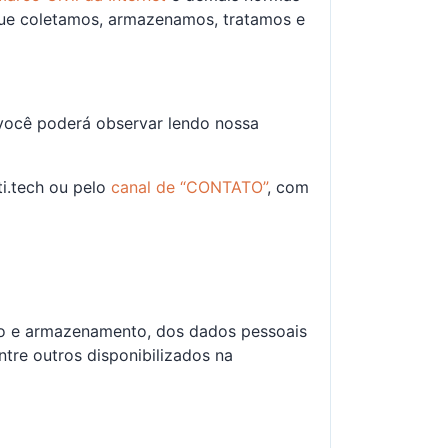
ue coletamos, armazenamos, tratamos e
 você poderá observar lendo nossa
i.tech ou pelo
canal de “CONTATO”
, com
nto e armazenamento, dos dados pessoais
ntre outros disponibilizados na