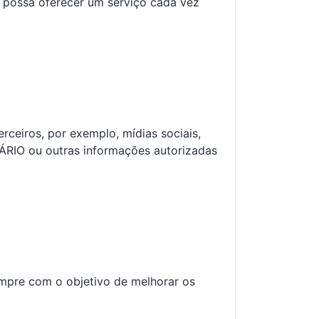
r possa oferecer um serviço cada vez
rceiros, por exemplo, mídias sociais,
UÁRIO ou outras informações autorizadas
sempre com o objetivo de melhorar os