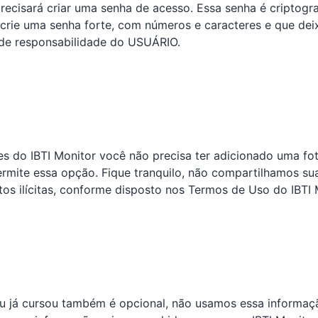
precisará criar uma senha de acesso. Essa senha é criptog
ie uma senha forte, com números e caracteres e que dei
 de responsabilidade do USUÁRIO.
es do IBTI Monitor você não precisa ter adicionado uma fot
permite essa opção. Fique tranquilo, não compartilhamos su
otos ilícitas, conforme disposto nos Termos de Uso do IBTI 
ou já cursou também é opcional, não usamos essa informação