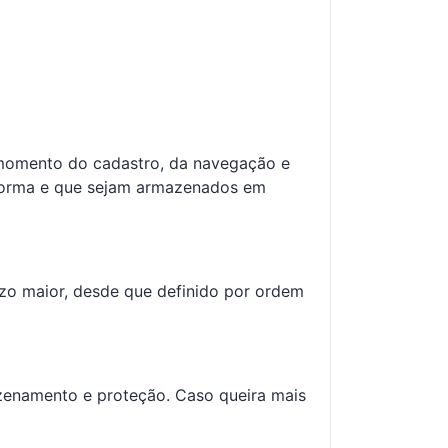
 momento do cadastro, da navegação e
aforma e que sejam armazenados em
azo maior, desde que definido por ordem
zenamento e proteção. Caso queira mais