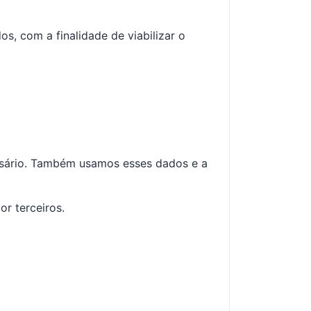
s, com a finalidade de viabilizar o
ssário. Também usamos esses dados e a
r terceiros.