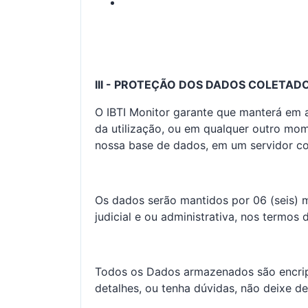
III - PROTEÇÃO DOS DADOS COLETAD
O IBTI Monitor garante que manterá em
da utilização, ou em qualquer outro m
nossa base de dados, em um servidor co
Os dados serão mantidos por 06 (seis) m
judicial e ou administrativa, nos termos 
Todos os Dados armazenados são encrip
detalhes, ou tenha dúvidas, não deixe d