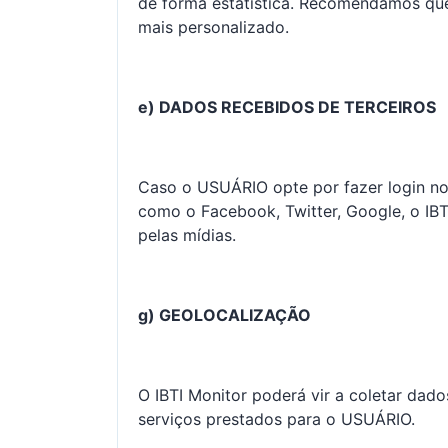
de forma estatística. Recomendamos que
mais personalizado.
e) DADOS RECEBIDOS DE TERCEIROS
Caso o USUÁRIO opte por fazer login no 
como o Facebook, Twitter, Google, o IB
pelas mídias.
g) GEOLOCALIZAÇÃO
O IBTI Monitor poderá vir a coletar dado
serviços prestados para o USUÁRIO.