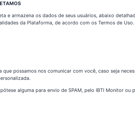
OLETAMOS
leta e armazena os dados de seus usuários, abaixo detalhado
alidades da Plataforma, de acordo com os Termos de Uso.
ra que possamos nos comunicar com você, caso seja nece
personalizada.
ipótese alguma para envio de SPAM, pelo IBTI Monitor ou po