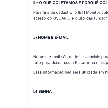
II – O QUE COLETAMOS E PORQUÊ C
Para fins de cadastro, o IBTI Monitor co
acesso do USUÁRIO e o uso das funcion
a) NOME E E-MAIL
Nome e e-mail são dados essenciais pa
foto para deixar seu a Plataforma mais 
Essa informação não será utilizada em h
b) SENHA