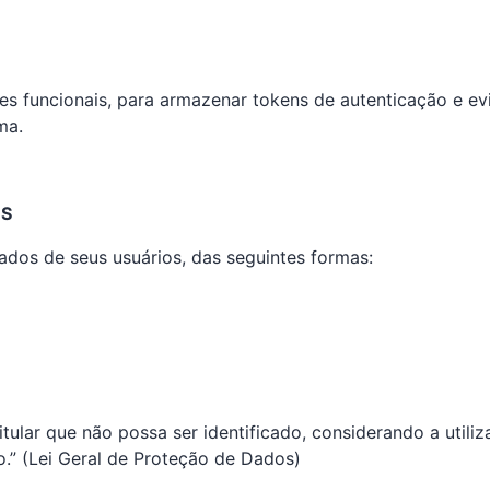
kies funcionais, para armazenar tokens de autenticação e e
ma.
OS
ados de seus usuários, das seguintes formas:
tular que não possa ser identificado, considerando a utili
o.” (Lei Geral de Proteção de Dados)