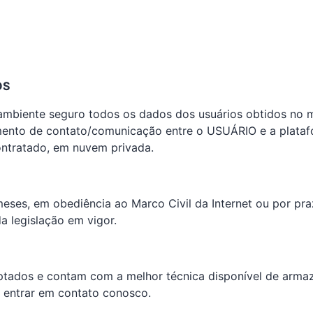
OS
 ambiente seguro todos os dados dos usuários obtidos no
omento de contato/comunicação entre o USUÁRIO e a plat
ntratado, em nuvem privada.
eses, em obediência ao Marco Civil da Internet ou por pr
da legislação em vigor.
tados e contam com a melhor técnica disponível de arma
e entrar em contato conosco.