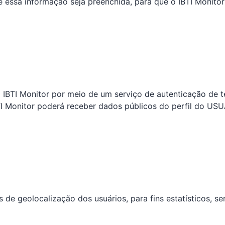
 essa informação seja preenchida, para que o IBTI Monito
IBTI Monitor por meio de um serviço de autenticação de te
TI Monitor poderá receber dados públicos do perfil do US
s de geolocalização dos usuários, para fins estatísticos, 