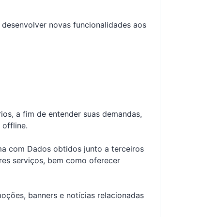
e desenvolver novas funcionalidades aos
rios, a fim de entender suas demandas,
offline.
ma com Dados obtidos junto a terceiros
ores serviços, bem como oferecer
moções, banners e notícias relacionadas