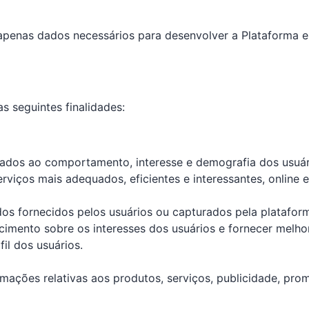
 apenas dados necessários para desenvolver a Plataforma 
s seguintes finalidades:
onados ao comportamento, interesse e demografia dos usuá
rviços mais adequados, eficientes e interessantes, online e 
dos fornecidos pelos usuários ou capturados pela platafor
cimento sobre os interesses dos usuários e fornecer melh
il dos usuários.
rmações relativas aos produtos, serviços, publicidade, pro