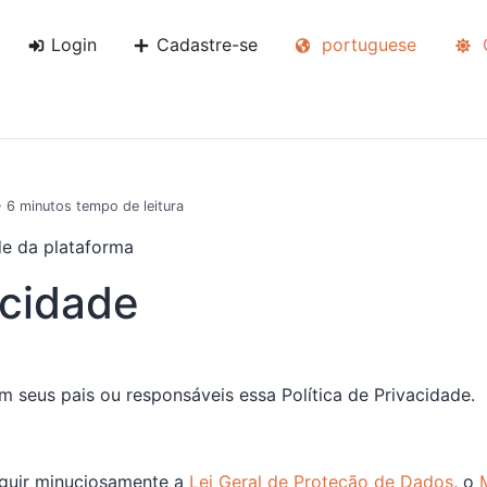
Login
Cadastre-se
portuguese
C
• 6 minutos tempo de leitura
de da plataforma
acidade
om seus pais ou responsáveis essa Política de Privacidade.
eguir minuciosamente a
Lei Geral de Proteção de Dados
, o