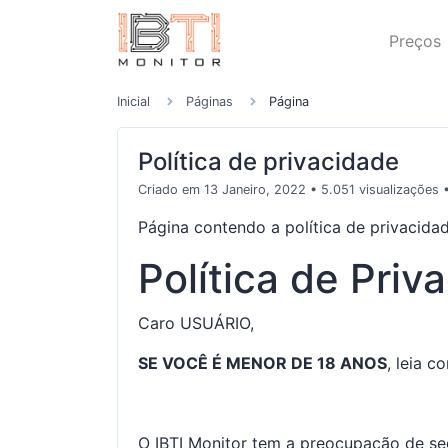
Preços
Inicial
Páginas
Página
Política de privacidade
Criado em 13 Janeiro, 2022
• 5.051 visualizações
Página contendo a política de privacida
Política de Priv
Caro USUÁRIO,
SE VOCÊ É MENOR DE 18 ANOS
, leia c
O IBTI Monitor tem a preocupação de s