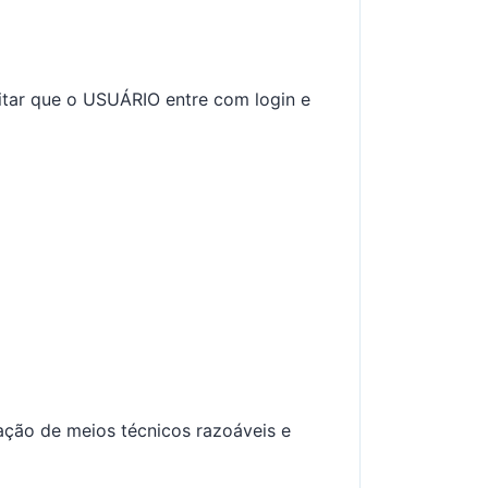
vitar que o USUÁRIO entre com login e
zação de meios técnicos razoáveis e